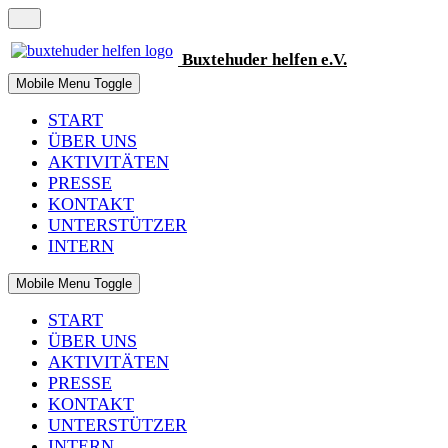
Buxtehuder
helfen
e.V.
Mobile Menu Toggle
START
ÜBER UNS
AKTIVITÄTEN
PRESSE
KONTAKT
UNTERSTÜTZER
INTERN
Mobile Menu Toggle
START
ÜBER UNS
AKTIVITÄTEN
PRESSE
KONTAKT
UNTERSTÜTZER
INTERN