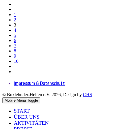
1
2
3
4
5
6
7
8
9
10
Impressum & Datenschutz
© Buxtehuder-Helfen e.V. 2026, Design by
CHS
Mobile Menu Toggle
START
ÜBER UNS
AKTIVITÄTEN